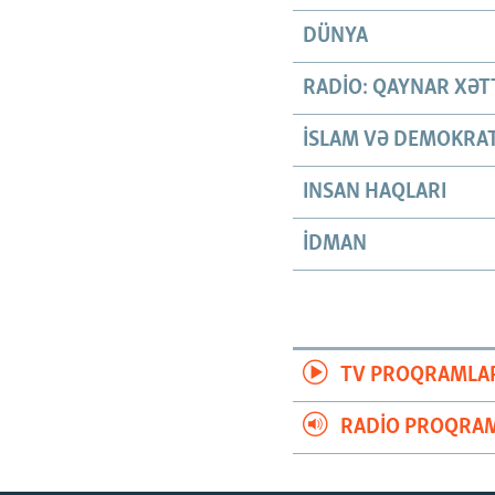
DÜNYA
RADIO: QAYNAR XƏT
İSLAM VƏ DEMOKRAT
INSAN HAQLARI
İDMAN
TV PROQRAMLA
RADIO PROQRAM