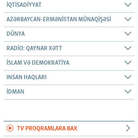
İQTISADIYYAT
AZƏRBAYCAN-ERMƏNISTAN MÜNAQIŞƏSI
DÜNYA
RADIO: QAYNAR XƏTT
İSLAM VƏ DEMOKRATIYA
INSAN HAQLARI
İDMAN
TV PROQRAMLARA BAX