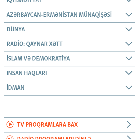
İQTISADIYYAT
AZƏRBAYCAN-ERMƏNISTAN MÜNAQIŞƏSI
DÜNYA
RADIO: QAYNAR XƏTT
İSLAM VƏ DEMOKRATIYA
INSAN HAQLARI
İDMAN
TV PROQRAMLARA BAX