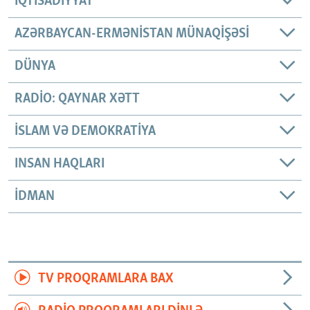
İQTISADIYYAT
AZƏRBAYCAN-ERMƏNISTAN MÜNAQIŞƏSI
DÜNYA
RADIO: QAYNAR XƏTT
İSLAM VƏ DEMOKRATIYA
INSAN HAQLARI
İDMAN
TV PROQRAMLARA BAX