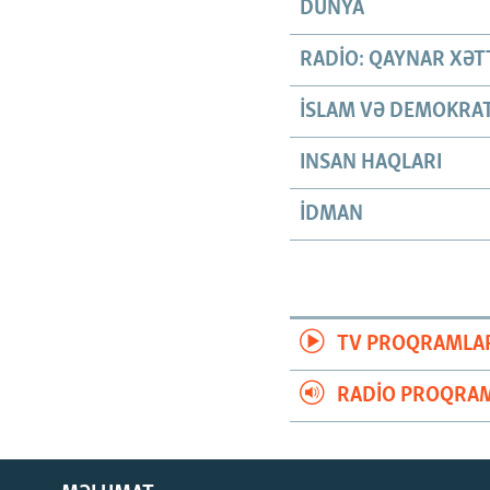
DÜNYA
RADIO: QAYNAR XƏT
İSLAM VƏ DEMOKRAT
INSAN HAQLARI
İDMAN
TV PROQRAMLA
RADIO PROQRAM