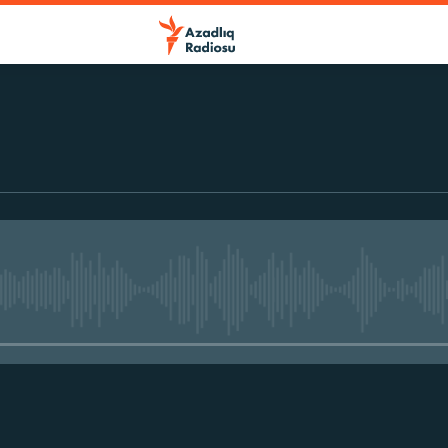
No media source currently avail