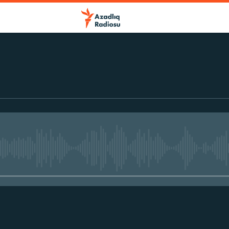
No media source currently avail