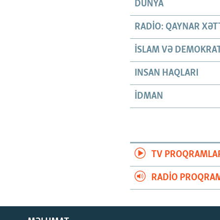
DÜNYA
RADIO: QAYNAR XƏT
İSLAM VƏ DEMOKRAT
INSAN HAQLARI
İDMAN
TV PROQRAMLA
RADIO PROQRAM