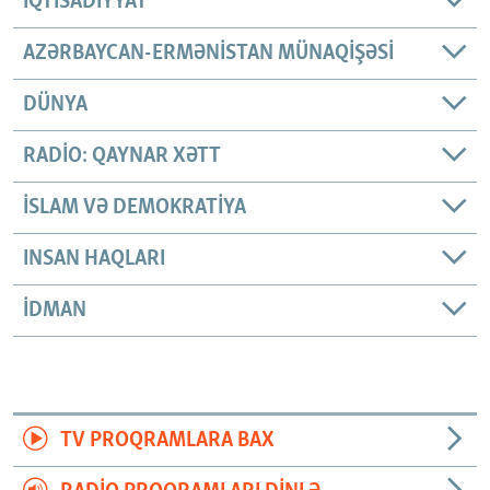
İQTISADIYYAT
AZƏRBAYCAN-ERMƏNISTAN MÜNAQIŞƏSI
DÜNYA
RADIO: QAYNAR XƏTT
İSLAM VƏ DEMOKRATIYA
INSAN HAQLARI
İDMAN
TV PROQRAMLARA BAX