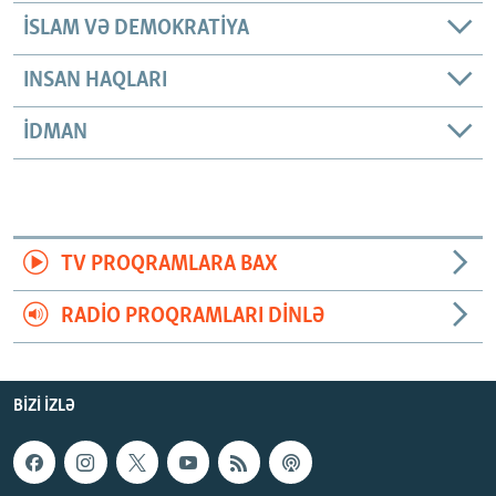
İSLAM VƏ DEMOKRATIYA
INSAN HAQLARI
İDMAN
TV PROQRAMLARA BAX
RADIO PROQRAMLARI DINLƏ
BIZI IZLƏ