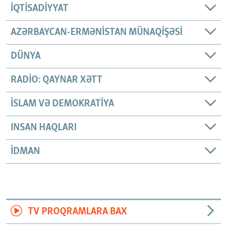
İQTISADIYYAT
AZƏRBAYCAN-ERMƏNISTAN MÜNAQIŞƏSI
DÜNYA
RADIO: QAYNAR XƏTT
İSLAM VƏ DEMOKRATIYA
INSAN HAQLARI
İDMAN
TV PROQRAMLARA BAX