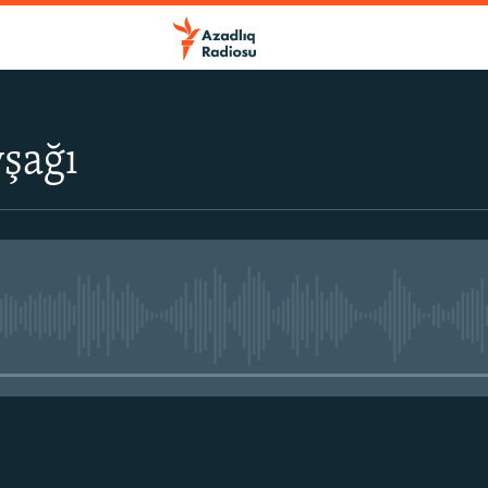
şağı
No media source currently avail