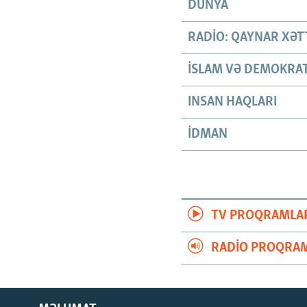
DÜNYA
RADIO: QAYNAR XƏT
İSLAM VƏ DEMOKRAT
INSAN HAQLARI
İDMAN
TV PROQRAMLA
RADIO PROQRAM