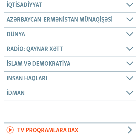
İQTISADIYYAT
AZƏRBAYCAN-ERMƏNISTAN MÜNAQIŞƏSI
DÜNYA
RADIO: QAYNAR XƏTT
İSLAM VƏ DEMOKRATIYA
INSAN HAQLARI
İDMAN
TV PROQRAMLARA BAX