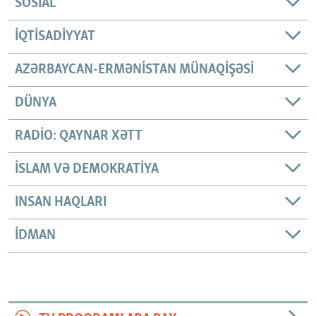
SOSIAL
İQTISADIYYAT
AZƏRBAYCAN-ERMƏNISTAN MÜNAQIŞƏSI
DÜNYA
RADIO: QAYNAR XƏTT
İSLAM VƏ DEMOKRATIYA
INSAN HAQLARI
İDMAN