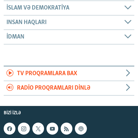
İSLAM VƏ DEMOKRATIYA
INSAN HAQLARI
İDMAN
TV PROQRAMLARA BAX
RADIO PROQRAMLARI DINLƏ
BIZI IZLƏ