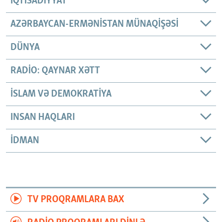
İQTISADIYYAT
AZƏRBAYCAN-ERMƏNISTAN MÜNAQIŞƏSI
DÜNYA
RADIO: QAYNAR XƏTT
İSLAM VƏ DEMOKRATIYA
INSAN HAQLARI
İDMAN
TV PROQRAMLARA BAX