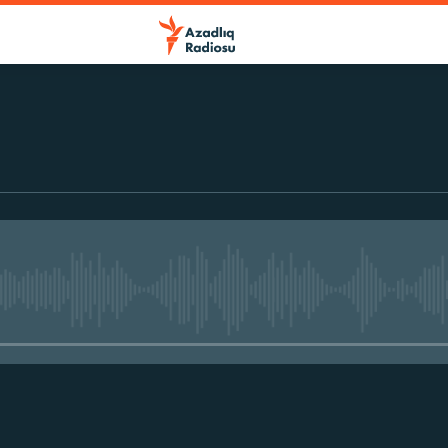
No media source currently avail