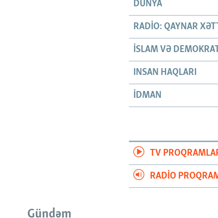
DÜNYA
RADIO: QAYNAR XƏT
İSLAM VƏ DEMOKRAT
INSAN HAQLARI
İDMAN
TV PROQRAMLA
RADIO PROQRAM
Gündəm