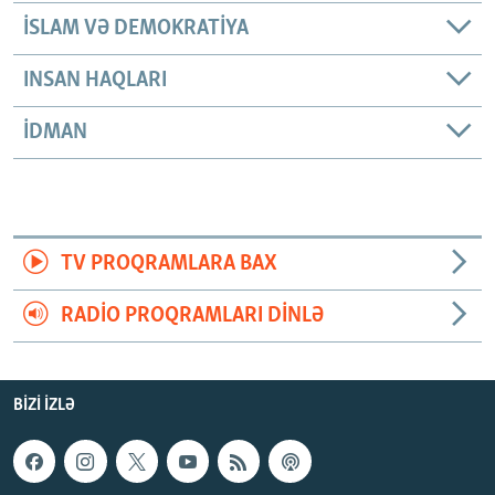
İSLAM VƏ DEMOKRATIYA
INSAN HAQLARI
İDMAN
TV PROQRAMLARA BAX
RADIO PROQRAMLARI DINLƏ
BIZI IZLƏ