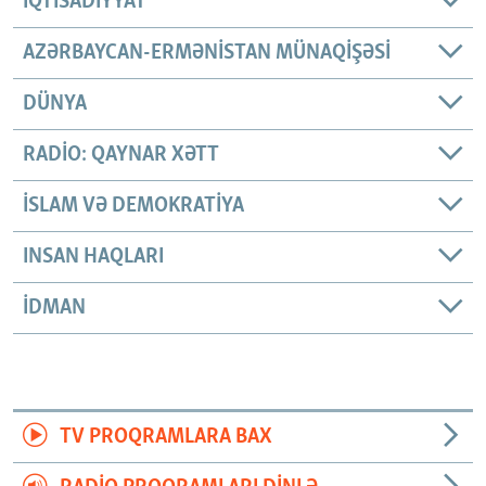
İQTISADIYYAT
AZƏRBAYCAN-ERMƏNISTAN MÜNAQIŞƏSI
DÜNYA
RADIO: QAYNAR XƏTT
İSLAM VƏ DEMOKRATIYA
INSAN HAQLARI
İDMAN
TV PROQRAMLARA BAX