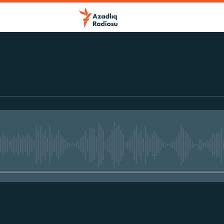
No media source currently avail