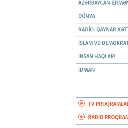
AZƏRBAYCAN-ERMƏN
DÜNYA
RADIO: QAYNAR XƏT
İSLAM VƏ DEMOKRAT
INSAN HAQLARI
İDMAN
TV PROQRAMLA
RADIO PROQRAM