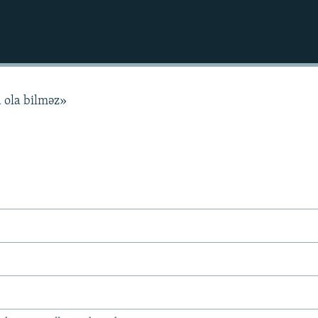
 ola bilməz»