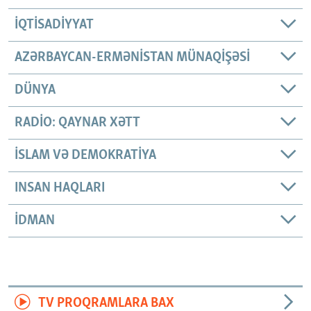
İQTISADIYYAT
AZƏRBAYCAN-ERMƏNISTAN MÜNAQIŞƏSI
DÜNYA
RADIO: QAYNAR XƏTT
İSLAM VƏ DEMOKRATIYA
INSAN HAQLARI
İDMAN
TV PROQRAMLARA BAX