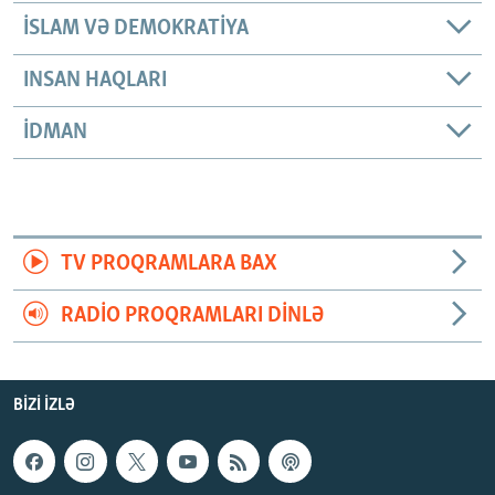
İSLAM VƏ DEMOKRATIYA
INSAN HAQLARI
İDMAN
TV PROQRAMLARA BAX
RADIO PROQRAMLARI DINLƏ
BIZI IZLƏ