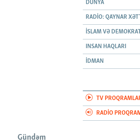
DÜNYA
RADIO: QAYNAR XƏT
İSLAM VƏ DEMOKRAT
INSAN HAQLARI
İDMAN
TV PROQRAMLA
RADIO PROQRAM
Gündəm