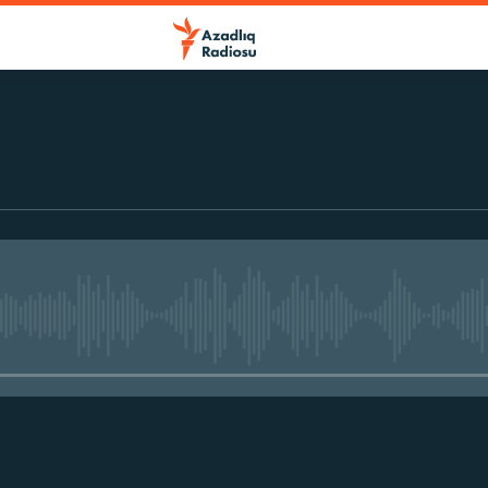
No media source currently avail