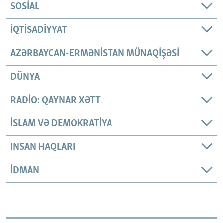
SOSIAL
İQTISADIYYAT
AZƏRBAYCAN-ERMƏNISTAN MÜNAQIŞƏSI
DÜNYA
RADIO: QAYNAR XƏTT
İSLAM VƏ DEMOKRATIYA
INSAN HAQLARI
İDMAN