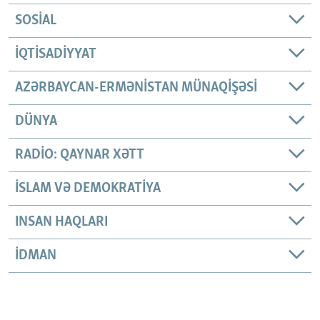
SOSIAL
İQTISADIYYAT
AZƏRBAYCAN-ERMƏNISTAN MÜNAQIŞƏSI
DÜNYA
RADIO: QAYNAR XƏTT
İSLAM VƏ DEMOKRATIYA
INSAN HAQLARI
İDMAN