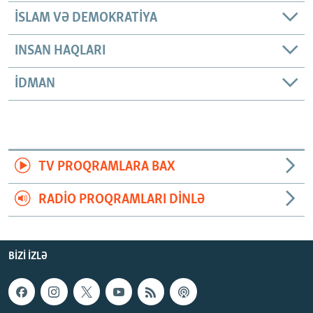
İSLAM VƏ DEMOKRATIYA
INSAN HAQLARI
İDMAN
TV PROQRAMLARA BAX
RADIO PROQRAMLARI DINLƏ
BIZI IZLƏ