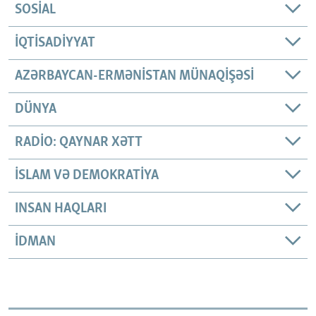
SOSIAL
İQTISADIYYAT
AZƏRBAYCAN-ERMƏNISTAN MÜNAQIŞƏSI
DÜNYA
RADIO: QAYNAR XƏTT
İSLAM VƏ DEMOKRATIYA
INSAN HAQLARI
İDMAN