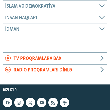
İSLAM VƏ DEMOKRATIYA
INSAN HAQLARI
İDMAN
TV PROQRAMLARA BAX
RADIO PROQRAMLARI DINLƏ
BIZI IZLƏ