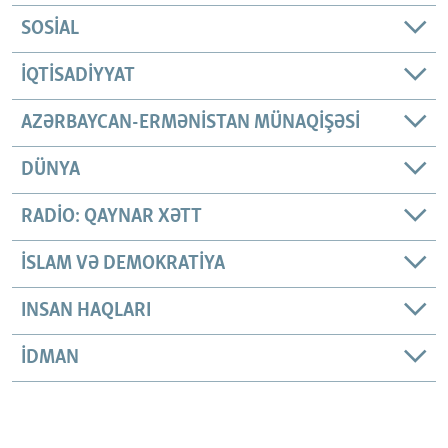
SOSIAL
İQTISADIYYAT
AZƏRBAYCAN-ERMƏNISTAN MÜNAQIŞƏSI
DÜNYA
RADIO: QAYNAR XƏTT
İSLAM VƏ DEMOKRATIYA
INSAN HAQLARI
İDMAN