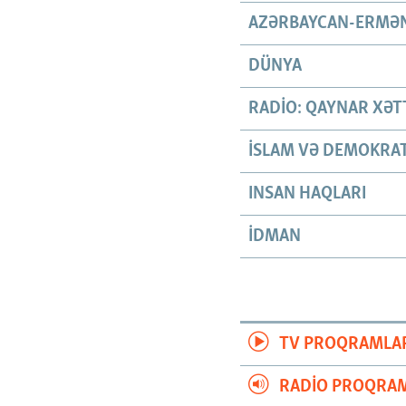
AZƏRBAYCAN-ERMƏN
DÜNYA
RADIO: QAYNAR XƏT
İSLAM VƏ DEMOKRAT
INSAN HAQLARI
İDMAN
TV PROQRAMLA
RADIO PROQRAM