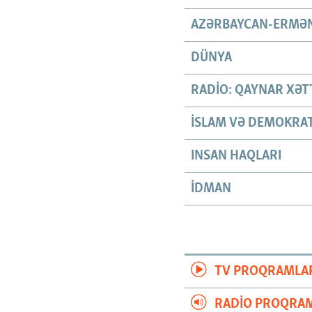
AZƏRBAYCAN-ERMƏN
DÜNYA
RADIO: QAYNAR XƏT
İSLAM VƏ DEMOKRAT
INSAN HAQLARI
İDMAN
TV PROQRAMLA
RADIO PROQRAM