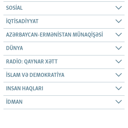
SOSIAL
İQTISADIYYAT
AZƏRBAYCAN-ERMƏNISTAN MÜNAQIŞƏSI
DÜNYA
RADIO: QAYNAR XƏTT
İSLAM VƏ DEMOKRATIYA
INSAN HAQLARI
İDMAN