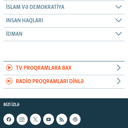
İSLAM VƏ DEMOKRATIYA
INSAN HAQLARI
İDMAN
TV PROQRAMLARA BAX
RADIO PROQRAMLARI DINLƏ
BIZI IZLƏ