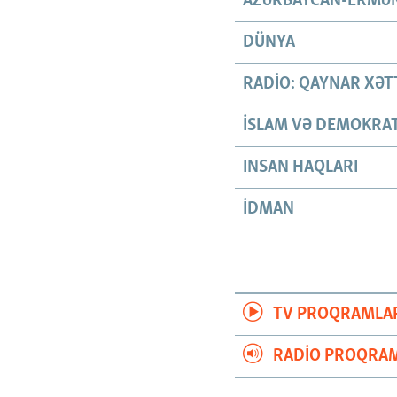
AZƏRBAYCAN-ERMƏN
DÜNYA
RADIO: QAYNAR XƏT
İSLAM VƏ DEMOKRAT
INSAN HAQLARI
İDMAN
TV PROQRAMLA
RADIO PROQRAM