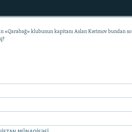
lan «Qarabağ» klubunun kapitanı Aslan Kərimov bundan so
q?