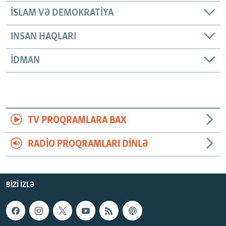
İSLAM VƏ DEMOKRATIYA
INSAN HAQLARI
İDMAN
TV PROQRAMLARA BAX
RADIO PROQRAMLARI DINLƏ
BIZI IZLƏ