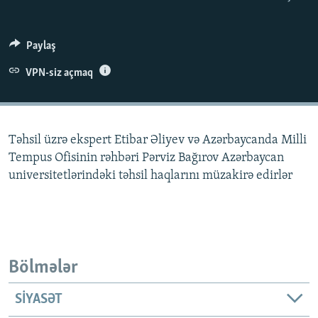
İNFOQRAFIKA
AZƏRBAYCAN ƏDƏBIYYATI KITABXANASI
MISSIYAMIZ
BIZI IZLƏ
KARIKATURA
İSLAM VƏ DEMOKRATIYA
PEŞƏ ETIKASI VƏ JURNALISTIKA STANDARTLARIMIZ
Paylaş
İZ - MƏDƏNIYYƏT PROQRAMI
MATERIALLARIMIZDAN ISTIFADƏ
VPN-siz açmaq
AZADLIQRADIOSU MOBIL TELEFONUNUZDA
RFE/RL-in bütün saytları
BIZIMLƏ ƏLAQƏ
Təhsil üzrə ekspert Etibar Əliyev və Azərbaycanda Milli
XƏBƏR BÜLLETENLƏRIMIZ
Tempus Ofisinin rəhbəri Pərviz Bağırov Azərbaycan
universitetlərindəki təhsil haqlarını müzakirə edirlər
Bölmələr
SIYASƏT