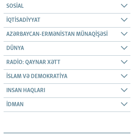
SOSIAL
İQTISADIYYAT
AZƏRBAYCAN-ERMƏNISTAN MÜNAQIŞƏSI
DÜNYA
RADIO: QAYNAR XƏTT
İSLAM VƏ DEMOKRATIYA
INSAN HAQLARI
İDMAN