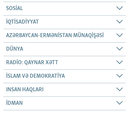
SOSIAL
İQTISADIYYAT
AZƏRBAYCAN-ERMƏNISTAN MÜNAQIŞƏSI
DÜNYA
RADIO: QAYNAR XƏTT
İSLAM VƏ DEMOKRATIYA
INSAN HAQLARI
İDMAN