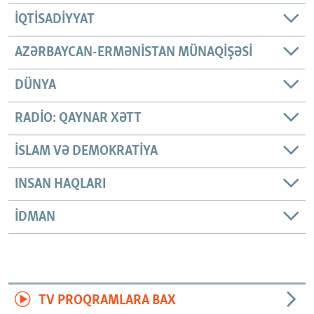
İQTISADIYYAT
AZƏRBAYCAN-ERMƏNISTAN MÜNAQIŞƏSI
DÜNYA
RADIO: QAYNAR XƏTT
İSLAM VƏ DEMOKRATIYA
INSAN HAQLARI
İDMAN
TV PROQRAMLARA BAX