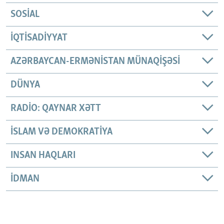
SOSIAL
İQTISADIYYAT
AZƏRBAYCAN-ERMƏNISTAN MÜNAQIŞƏSI
DÜNYA
RADIO: QAYNAR XƏTT
İSLAM VƏ DEMOKRATIYA
INSAN HAQLARI
İDMAN