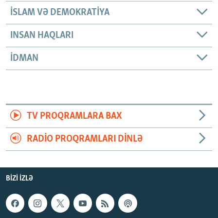
İSLAM VƏ DEMOKRATIYA
INSAN HAQLARI
İDMAN
TV PROQRAMLARA BAX
RADIO PROQRAMLARI DINLƏ
BIZI IZLƏ