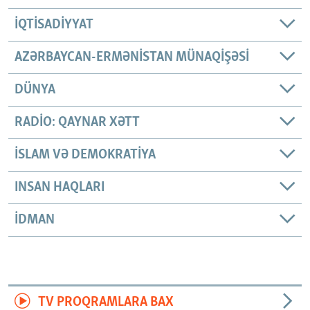
İQTISADIYYAT
AZƏRBAYCAN-ERMƏNISTAN MÜNAQIŞƏSI
DÜNYA
RADIO: QAYNAR XƏTT
İSLAM VƏ DEMOKRATIYA
INSAN HAQLARI
İDMAN
TV PROQRAMLARA BAX