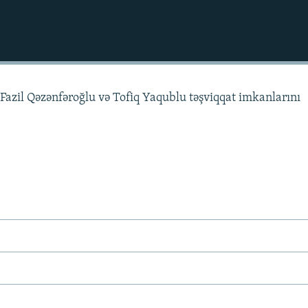
Fazil Qəzənfəroğlu və Tofiq Yaqublu təşviqqat imkanlarını