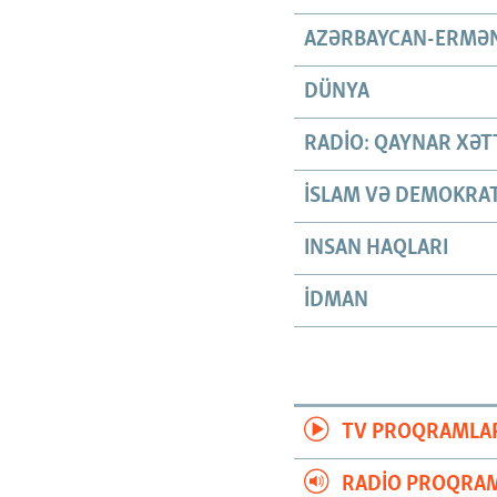
AZƏRBAYCAN-ERMƏN
DÜNYA
RADIO: QAYNAR XƏT
İSLAM VƏ DEMOKRAT
INSAN HAQLARI
İDMAN
TV PROQRAMLA
RADIO PROQRAM