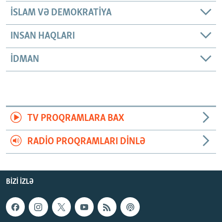
İSLAM VƏ DEMOKRATIYA
INSAN HAQLARI
İDMAN
TV PROQRAMLARA BAX
RADIO PROQRAMLARI DINLƏ
BIZI IZLƏ