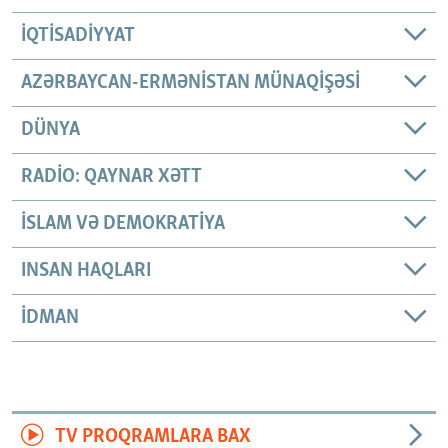
İQTISADIYYAT
AZƏRBAYCAN-ERMƏNISTAN MÜNAQIŞƏSI
DÜNYA
RADIO: QAYNAR XƏTT
İSLAM VƏ DEMOKRATIYA
INSAN HAQLARI
İDMAN
TV PROQRAMLARA BAX