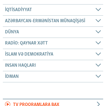
İQTISADIYYAT
AZƏRBAYCAN-ERMƏNISTAN MÜNAQIŞƏSI
DÜNYA
RADIO: QAYNAR XƏTT
İSLAM VƏ DEMOKRATIYA
INSAN HAQLARI
İDMAN
TV PROQRAMLARA BAX