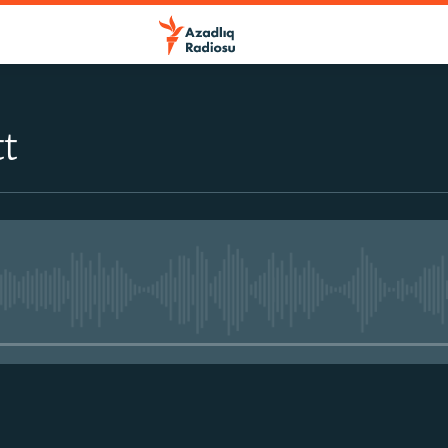
t
No media source currently avail