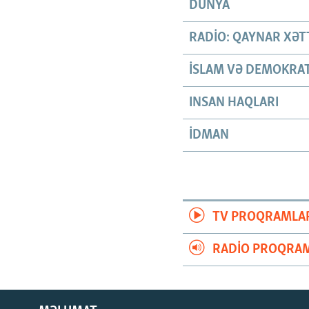
DÜNYA
RADIO: QAYNAR XƏT
İSLAM VƏ DEMOKRAT
INSAN HAQLARI
İDMAN
TV PROQRAMLA
RADIO PROQRAM