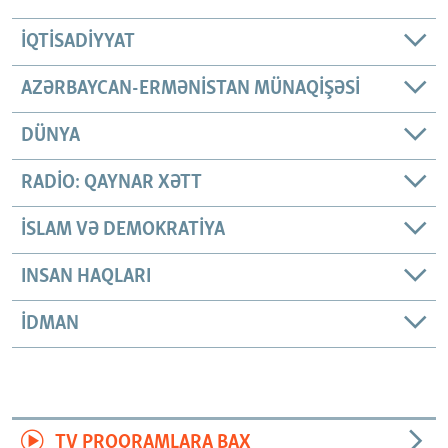
İQTISADIYYAT
AZƏRBAYCAN-ERMƏNISTAN MÜNAQIŞƏSI
DÜNYA
RADIO: QAYNAR XƏTT
İSLAM VƏ DEMOKRATIYA
INSAN HAQLARI
İDMAN
TV PROQRAMLARA BAX