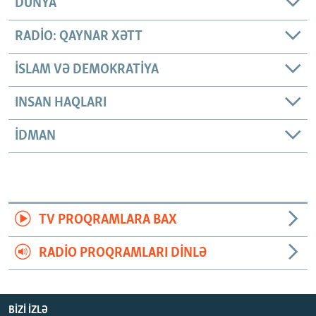
DÜNYA
RADIO: QAYNAR XƏTT
İSLAM VƏ DEMOKRATIYA
INSAN HAQLARI
İDMAN
TV PROQRAMLARA BAX
RADIO PROQRAMLARI DINLƏ
BIZI IZLƏ