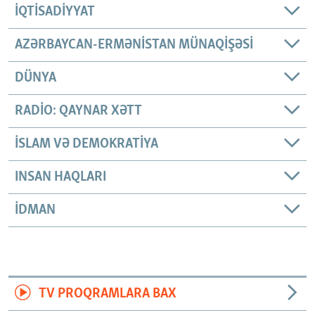
İQTISADIYYAT
AZƏRBAYCAN-ERMƏNISTAN MÜNAQIŞƏSI
DÜNYA
RADIO: QAYNAR XƏTT
İSLAM VƏ DEMOKRATIYA
INSAN HAQLARI
İDMAN
TV PROQRAMLARA BAX