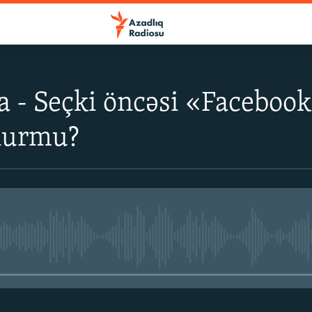
a - Seçki öncəsi «Facebook
nurmu?
No media source currently avail