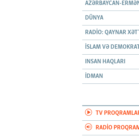
AZƏRBAYCAN-ERMƏN
DÜNYA
RADIO: QAYNAR XƏT
İSLAM VƏ DEMOKRAT
INSAN HAQLARI
İDMAN
TV PROQRAMLA
RADIO PROQRAM