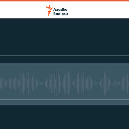
No media source currently avail